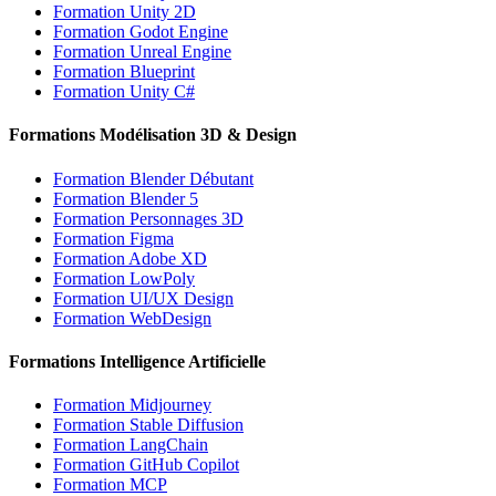
Formation Unity 2D
Formation Godot Engine
Formation Unreal Engine
Formation Blueprint
Formation Unity C#
Formations Modélisation 3D & Design
Formation Blender Débutant
Formation Blender 5
Formation Personnages 3D
Formation Figma
Formation Adobe XD
Formation LowPoly
Formation UI/UX Design
Formation WebDesign
Formations Intelligence Artificielle
Formation Midjourney
Formation Stable Diffusion
Formation LangChain
Formation GitHub Copilot
Formation MCP