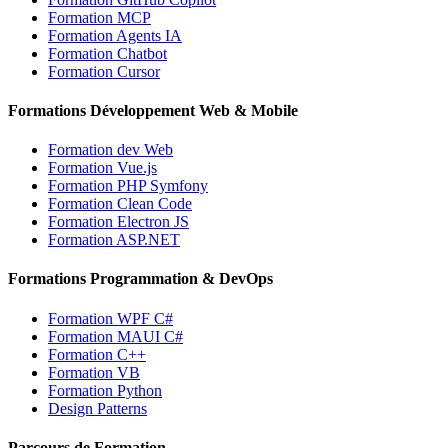
Formation MCP
Formation Agents IA
Formation Chatbot
Formation Cursor
Formations Développement Web & Mobile
Formation dev Web
Formation Vue.js
Formation PHP Symfony
Formation Clean Code
Formation Electron JS
Formation ASP.NET
Formations Programmation & DevOps
Formation WPF C#
Formation MAUI C#
Formation C++
Formation VB
Formation Python
Design Patterns
Parcours de Formation