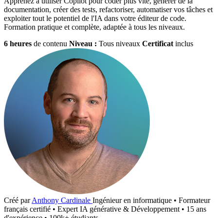
Apprenez à utiliser Copilot pour coder plus vite, générer de la
documentation, créer des tests, refactoriser, automatiser vos tâches et
exploiter tout le potentiel de l'IA dans votre éditeur de code.
Formation pratique et complète, adaptée à tous les niveaux.
6 heures
de contenu
Niveau :
Tous niveaux
Certificat
inclus
Créé par
Anthony Cardinale
Ingénieur en informatique • Formateur
français certifié • Expert IA générative & Développement • 15 ans
d'expérience • 100k+ étudiants