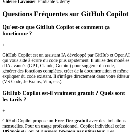
Valérie Lavoisier
Étudiante Udemy
Questions Fréquentes sur GitHub Copilot
Qu'est-ce que GitHub Copilot et comment ça
fonctionne ?
+
GitHub Copilot est un assistant IA développé par GitHub et OpenAI
qui vous aide à écrire du code plus rapidement. Il utilise des modèles
d'IA avancés (GPT, Claude, Gemini) pour suggérer du code,
générer des fonctions complètes, créer de la documentation et même
expliquer du code existant. Il s'intègre directement dans votre éditeur
(VS Code, JetBrains, Vim, etc.).
GitHub Copilot est-il vraiment gratuit ? Quels sont
les tarifs ?
+
GitHub Copilot propose un
Free Tier gratuit
avec des limitations
mensuelles. Pour un usage professionnel, Copilot Individual coûte
10$/mois
et Copilot Business
19$/mois par utilisateur
. Les