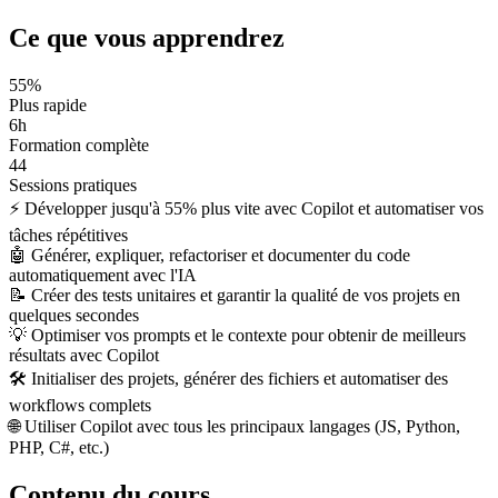
Ce que vous apprendrez
55%
Plus rapide
6h
Formation complète
44
Sessions pratiques
⚡
Développer jusqu'à 55% plus vite avec Copilot et automatiser vos
tâches répétitives
🤖
Générer, expliquer, refactoriser et documenter du code
automatiquement avec l'IA
📝
Créer des tests unitaires et garantir la qualité de vos projets en
quelques secondes
💡
Optimiser vos prompts et le contexte pour obtenir de meilleurs
résultats avec Copilot
🛠️
Initialiser des projets, générer des fichiers et automatiser des
workflows complets
🌐
Utiliser Copilot avec tous les principaux langages (JS, Python,
PHP, C#, etc.)
Contenu du cours