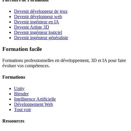
Devenir développeur de jeux
Devenir développeur web
Devenir ingénieur en IA
Devenir Artiste 3D
Devenir ingénieur logiciel
Devenir ingénieur généraliste
Formation facile
Formations professionnelles en développement, 3D et IA pour faire
évoluer vos compétences.
Formations
Unity
Blender
Intelligence Artificielle
Développement Web
Tout voir
Ressources