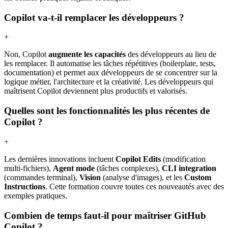
Copilot va-t-il remplacer les développeurs ?
+
Non, Copilot
augmente les capacités
des développeurs au lieu de
les remplacer. Il automatise les tâches répétitives (boilerplate, tests,
documentation) et permet aux développeurs de se concentrer sur la
logique métier, l'architecture et la créativité. Les développeurs qui
maîtrisent Copilot deviennent plus productifs et valorisés.
Quelles sont les fonctionnalités les plus récentes de
Copilot ?
+
Les dernières innovations incluent
Copilot Edits
(modification
multi-fichiers),
Agent mode
(tâches complexes),
CLI integration
(commandes terminal),
Vision
(analyse d'images), et les
Custom
Instructions
. Cette formation couvre toutes ces nouveautés avec des
exemples pratiques.
Combien de temps faut-il pour maîtriser GitHub
Copilot ?