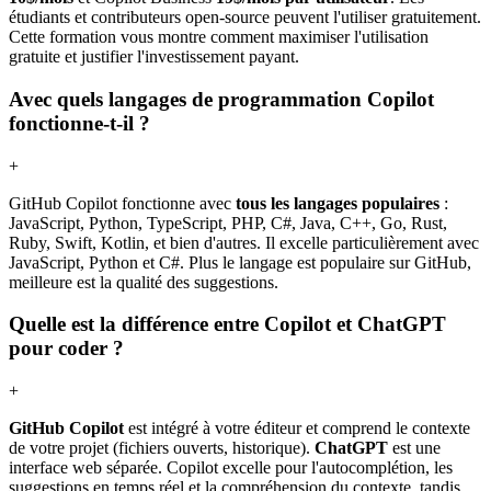
étudiants et contributeurs open-source peuvent l'utiliser gratuitement.
Cette formation vous montre comment maximiser l'utilisation
gratuite et justifier l'investissement payant.
Avec quels langages de programmation Copilot
fonctionne-t-il ?
+
GitHub Copilot fonctionne avec
tous les langages populaires
:
JavaScript, Python, TypeScript, PHP, C#, Java, C++, Go, Rust,
Ruby, Swift, Kotlin, et bien d'autres. Il excelle particulièrement avec
JavaScript, Python et C#. Plus le langage est populaire sur GitHub,
meilleure est la qualité des suggestions.
Quelle est la différence entre Copilot et ChatGPT
pour coder ?
+
GitHub Copilot
est intégré à votre éditeur et comprend le contexte
de votre projet (fichiers ouverts, historique).
ChatGPT
est une
interface web séparée. Copilot excelle pour l'autocomplétion, les
suggestions en temps réel et la compréhension du contexte, tandis