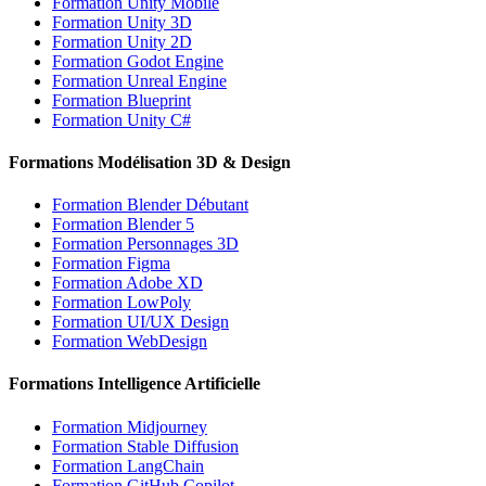
Formation Unity Mobile
Formation Unity 3D
Formation Unity 2D
Formation Godot Engine
Formation Unreal Engine
Formation Blueprint
Formation Unity C#
Formations Modélisation 3D & Design
Formation Blender Débutant
Formation Blender 5
Formation Personnages 3D
Formation Figma
Formation Adobe XD
Formation LowPoly
Formation UI/UX Design
Formation WebDesign
Formations Intelligence Artificielle
Formation Midjourney
Formation Stable Diffusion
Formation LangChain
Formation GitHub Copilot