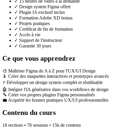
✓ 15 heures de vidéo à la demande
✓ Design system Figma offert
✓ Plugin IA exclusif inclus
✓ Formation Adobe XD bonus
✓ Projets pratiques
✓ Certificat de fin de formation
✓ Accès à vie
✓ Support de l'instructeur
✓ Garantie 30 jours
Ce que vous apprendrez
🎨
Maîtriser Figma de A à Z pour l'UX/UI Design
📱
Créer des maquettes interactives et prototypes avancés
⚡
Développer un design system complet et réutilisable
🤖
Intégrer l'IA générative dans vos workflows de design
🔧
Créer vos propres plugins Figma personnalisés
💼
Acquérir les bonnes pratiques UX/UI professionnelles
Contenu du cours
18 sections • 76 sessions • 15h de contenu