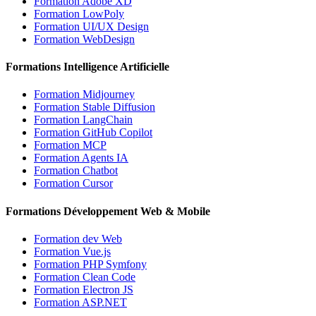
Formation Adobe XD
Formation LowPoly
Formation UI/UX Design
Formation WebDesign
Formations Intelligence Artificielle
Formation Midjourney
Formation Stable Diffusion
Formation LangChain
Formation GitHub Copilot
Formation MCP
Formation Agents IA
Formation Chatbot
Formation Cursor
Formations Développement Web & Mobile
Formation dev Web
Formation Vue.js
Formation PHP Symfony
Formation Clean Code
Formation Electron JS
Formation ASP.NET