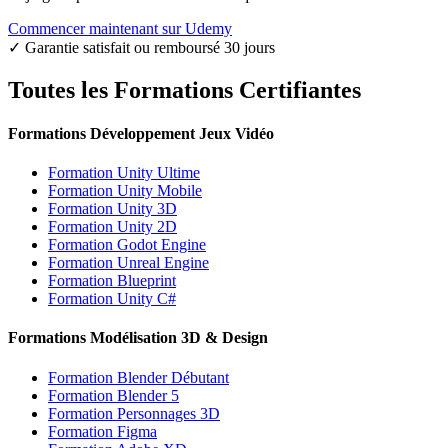
Commencer maintenant sur Udemy
✓ Garantie satisfait ou remboursé 30 jours
Toutes les Formations Certifiantes
Formations Développement Jeux Vidéo
Formation Unity Ultime
Formation Unity Mobile
Formation Unity 3D
Formation Unity 2D
Formation Godot Engine
Formation Unreal Engine
Formation Blueprint
Formation Unity C#
Formations Modélisation 3D & Design
Formation Blender Débutant
Formation Blender 5
Formation Personnages 3D
Formation Figma