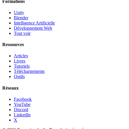
Formations
Unity
Blender
Intelligence Artificielle
Développement Web
Tout voir
Ressources
Articles
Livres
Tutoriels
Téléchargements
Outils
Réseaux
Facebook
YouTube
Discord
LinkedIn
X