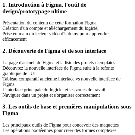
1. Introduction à Figma, l'outil de
design/prototypage ultime
Présentation du contenu de cette formation Figma
Création d'un compte et téléchargement du logiciel
Prise en main du lecteur vidéo d'Udemy pour apprendre
efficacement
2. Découverte de Figma et de son interface
La page d'accueil de Figma et la liste des projets / templates
Découvrez la nouvelle interface de Figma suite à la refonte
graphique de l'UI
Tableau comparatif ancienne interface vs nouvelle interface de
Figma
L'interface principale du logiciel et les zones de travail
Naviguer dans un projet et s'organiser correctement
3. Les outils de base et premières manipulations sous
Figma
Les principaux outils de Figma pour concevoir des maquettes
Les opérations booléennes pour créer des formes complexes