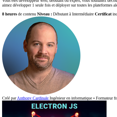
Vous êtes développeur web, débutant ou expert, vous souhaitez découvr
aimez développer 1 seule fois et déployer sur toutes les plateformes alor
8 heures
de contenu
Niveau :
Débutant à Intermédiaire
Certificat
inc
Créé par
Anthony Cardinale
Ingénieur en informatique • Formateur fr