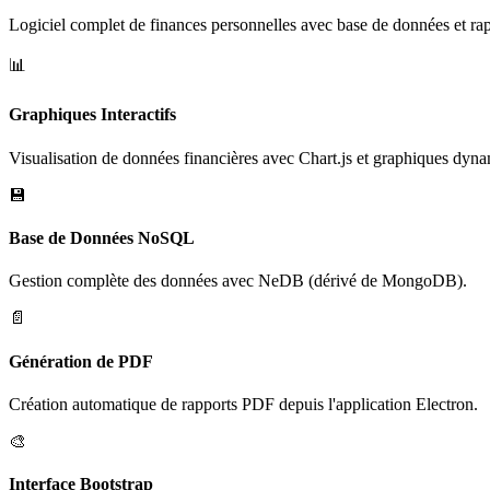
Logiciel complet de finances personnelles avec base de données et ra
📊
Graphiques Interactifs
Visualisation de données financières avec Chart.js et graphiques dyn
💾
Base de Données NoSQL
Gestion complète des données avec NeDB (dérivé de MongoDB).
📄
Génération de PDF
Création automatique de rapports PDF depuis l'application Electron.
🎨
Interface Bootstrap