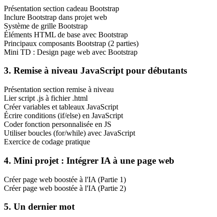
Présentation section cadeau Bootstrap
Inclure Bootstrap dans projet web
Système de grille Bootstrap
Éléments HTML de base avec Bootstrap
Principaux composants Bootstrap (2 parties)
Mini TD : Design page web avec Bootstrap
3. Remise à niveau JavaScript pour débutants
Présentation section remise à niveau
Lier script .js à fichier .html
Créer variables et tableaux JavaScript
Écrire conditions (if/else) en JavaScript
Coder fonction personnalisée en JS
Utiliser boucles (for/while) avec JavaScript
Exercice de codage pratique
4. Mini projet : Intégrer IA à une page web
Créer page web boostée à l'IA (Partie 1)
Créer page web boostée à l'IA (Partie 2)
5. Un dernier mot