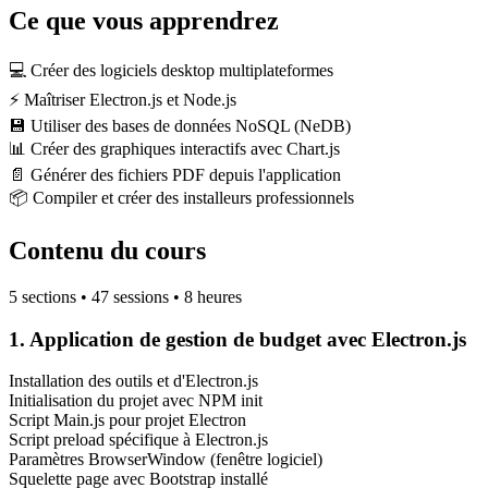
Ce que vous apprendrez
💻
Créer des logiciels desktop multiplateformes
⚡
Maîtriser Electron.js et Node.js
💾
Utiliser des bases de données NoSQL (NeDB)
📊
Créer des graphiques interactifs avec Chart.js
📄
Générer des fichiers PDF depuis l'application
📦
Compiler et créer des installeurs professionnels
Contenu du cours
5 sections • 47 sessions • 8 heures
1. Application de gestion de budget avec Electron.js
Installation des outils et d'Electron.js
Initialisation du projet avec NPM init
Script Main.js pour projet Electron
Script preload spécifique à Electron.js
Paramètres BrowserWindow (fenêtre logiciel)
Squelette page avec Bootstrap installé